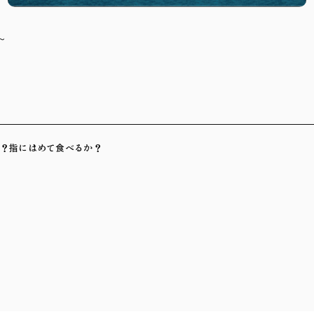
～
るか？指にはめて食べるか？