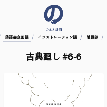
落語会企画課
イラストレーション課
購買部
古典廻し #6-6