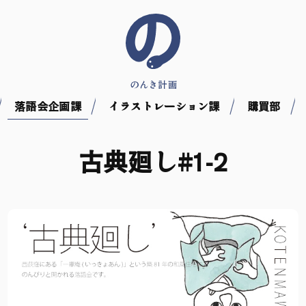
落語会企画課
イラストレーション課
購買部
古典廻し#1-2